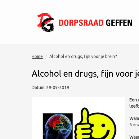
Home
Alcohol en drugs, fijn voor je brein?
Alcohol en drugs, fijn voor j
Datum: 29-09-2019
Een 
leeft
Wann
6 nov
Waar