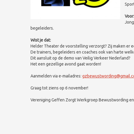
Sport
Voor
Jonge
begeleiders.
Wist je dat:
Helder Theater de voorstelling verzorgt? Zij maken er e
De trainers, begeleiders en coaches ook van harte welk
Dit aansluit op de demo van Veilig Verkeer Nederland?
Het een gezellige avond gaat worden!
Aanmelden via e-mailadres:
gzbewustwording@gmail.
Graag tot ziens op 6 november!
Vereniging Geffen Zorgt Werkgroep Bewustwording en 