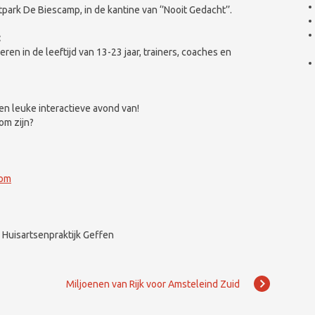
park De Biescamp, in de kantine van ‘’Nooit Gedacht’’.
:
ren in de leeftijd van 13-23 jaar, trainers, coaches en
en leuke interactieve avond van!
om zijn?
com
Huisartsenpraktijk Geffen
Miljoenen van Rijk voor Amsteleind Zuid