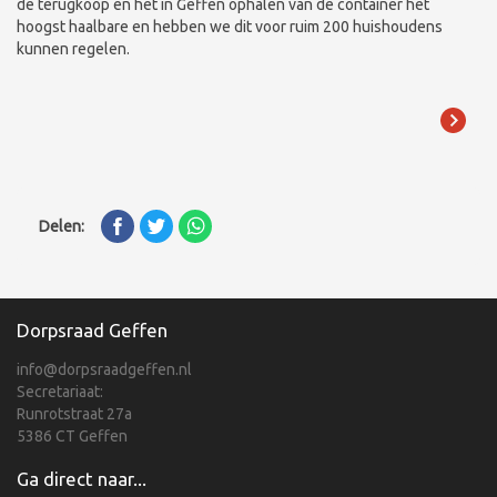
de terugkoop en het in Geffen ophalen van de container het
hoogst haalbare en hebben we dit voor ruim 200 huishoudens
kunnen regelen.
Delen:
Dorpsraad Geffen
info@dorpsraadgeffen.nl
Secretariaat:
Runrotstraat 27a
5386 CT Geffen
Ga direct naar...