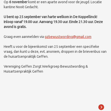
Op
6 november
komt er een aparte avond voor de jeugd. Locatie
kantine Nooit Gedacht.
U bent op 25 september van harte welkom in De Koppellinck!
Inloop vanaf 19.00 uur. Aanvang 19.30 uur. Einde 21.30 uur. Deze
avond is gratis.
Graag even aanmelden via
gzbewustwording@gmail.com
Heeft u voor de bijeenkomst van 25 september een specifieke
vraag, dan kunt u deze, evt. anoniem, droppen in de brievenbus van
de huisartsenpraktijk Geffen.
Vereniging Geffen Zorgt Werkgroep Bewustwording &
Huisartsenpraktijk Geffen