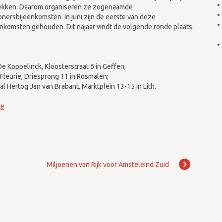
ekken. Daarom organiseren ze zogenaamde
nersbijeenkomsten. In juni zijn de eerste van deze
enkomsten gehouden. Dit najaar vindt de volgende ronde plaats.
e Koppelinck, Kloosterstraat 6 in Geffen;
Fleurie, Driesprong 11 in Rosmalen;
 Hertog Jan van Brabant, Marktplein 13-15 in Lith.
te
Miljoenen van Rijk voor Amsteleind Zuid