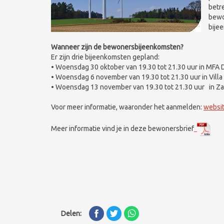
betr
bewo
bije
Wanneer zijn de bewonersbijeenkomsten?
Er zijn drie bijeenkomsten gepland:
• Woensdag 30 oktober van 19.30 tot 21.30 uur in MFA D
• Woensdag 6 november van 19.30 tot 21.30 uur in Villa 
• Woensdag 13 november van 19.30 tot 21.30 uur in Zaal
Voor meer informatie, waaronder het aanmelden:
websi
Meer informatie vind je in deze bewonersbrief
Delen: