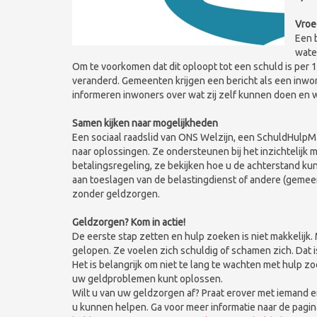
Vroe
Een 
wate
Om te voorkomen dat dit oploopt tot een schuld is per 
veranderd. Gemeenten krijgen een bericht als een inwo
informeren inwoners over wat zij zelf kunnen doen en 
Samen kijken naar mogelijkheden
Een sociaal raadslid van ONS Welzijn, een SchuldHulpM
naar oplossingen. Ze ondersteunen bij het inzichtelijk 
betalingsregeling, ze bekijken hoe u de achterstand kun
aan toeslagen van de belastingdienst of andere (gemeen
zonder geldzorgen.
Geldzorgen? Kom in actie!
De eerste stap zetten en hulp zoeken is niet makkelijk. 
gelopen. Ze voelen zich schuldig of schamen zich. Dat
Het is belangrijk om niet te lang te wachten met hulp z
uw geldproblemen kunt oplossen.
Wilt u van uw geldzorgen af? Praat erover met iemand en
u kunnen helpen. Ga voor meer informatie naar de pagi