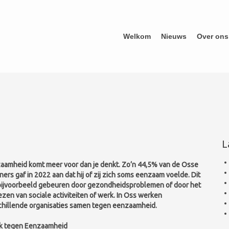
Welkom
Nieuws
Over ons
L
aamheid komt meer voor dan je denkt. Zo’n 44,5% van de Osse
ers gaf in 2022 aan dat hij of zij zich soms eenzaam voelde. Dit
bijvoorbeeld gebeuren door gezondheidsproblemen of door het
ezen van sociale activiteiten of werk. In Oss werken
chillende organisaties samen tegen eenzaamheid.
 tegen Eenzaamheid