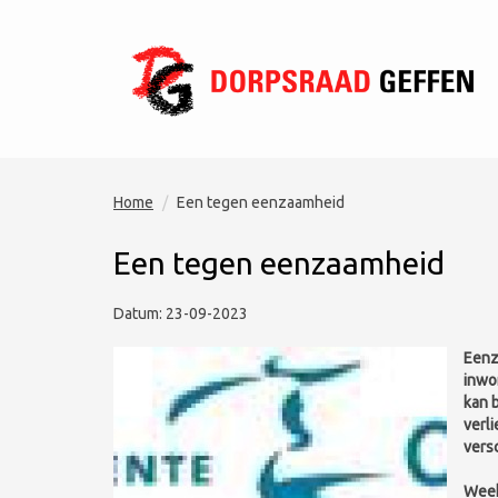
Home
Een tegen eenzaamheid
Een tegen eenzaamheid
Datum: 23-09-2023
Eenz
inwon
kan 
verli
vers
Week