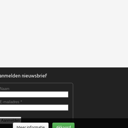
anmelden nieuwsbrief
Meer informatie
Akkoord